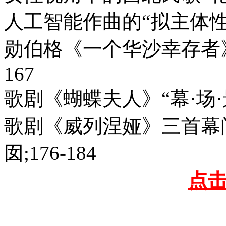
人工智能作曲的“拟主体性”特
勋伯格《一个华沙幸存者》
167
歌剧《蝴蝶夫人》“幕·场·景
歌剧《威列涅娅》三首幕
囡;176-184
点